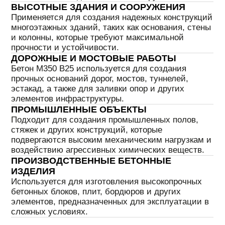
ВЫСОКАЯ ПРОЧНОСТЬ
Идеален для создания конструкций,
подвергающихся высоким механическим и
эксплуатационным нагрузкам
ДОЛГОВЕЧНОСТЬ И
НАДЕЖНОСТЬ
Обеспечивает долгосрочную эксплуатацию
и минимизирует потребность в ремонте
ГИБКОСТЬ ПРИМЕНЕНИЯ
Применяется для строительства как жилых,
так и коммерческих объектов, а также для
инфраструктурных проектов
УСТОЙЧИВОСТЬ К ВЛАГЕ
Хорошая водонепроницаемость позволяет
использовать бетон в условиях повышенной