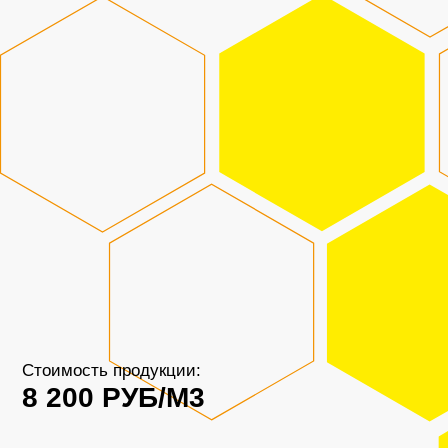
Стоимость продукции:
8 200 РУБ/М3
Свяжитесь с нами — проконсультируем
и поможем рассчитать объём продукции
РАССЧИТАТЬ БЕТОН
М350
ХАРАКТЕРИСТИКИ
БЕТОНА М350 В25