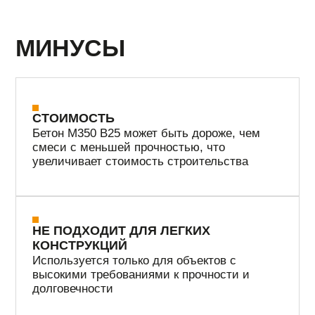
Класс
Марка
В12,5
М150
6250 руб/м3
Класс
Марка
В15
М200
6500 руб/м3