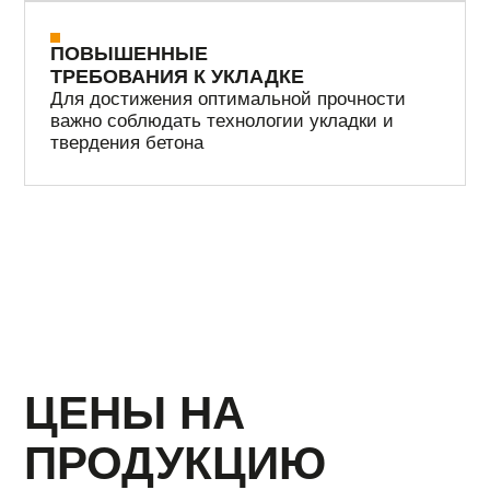
Класс
Марка
В20
М250
6900 руб/м3
Класс
Марка
В22,5
М300
7700 руб/м3