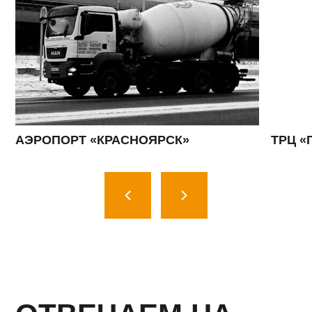
УЗНАЙТЕ
АКТУАЛЬНЫЕ
ЦЕНЫ
Оставьте свои контактные
данные и наши менеджеры
свяжуться с вами в течение
минуты
+7
Я согласен с условиями
Политики конфиденциальности