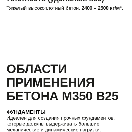
ПЛЮСЫ И
МИНУСЫ БЕТОНА
М350 В25
ПЛЮСЫ