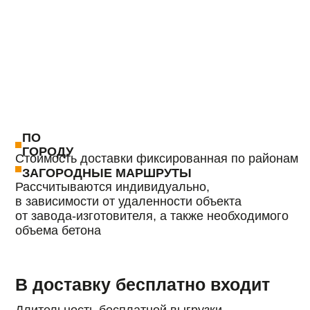
АЭРОПОРТ «КРАСНОЯРСК»
ТРЦ «ПЛАНЕТА»
ОТВЕЧАЕМ НА
ВАШИ ВОПРОСЫ