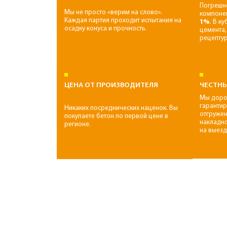
ЦЕНЫ НА ПРОДУКЦИЮ
БЕТОН
РАСТВОРЫ
Класс
Марка
B7,5
М100
5700 руб/м3