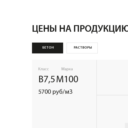
Класс
Марка
В15
М200
6500 руб/м3