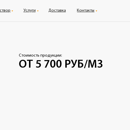
уги
Доставка
Контакты
ость продукции:
 5 700 РУБ/М3