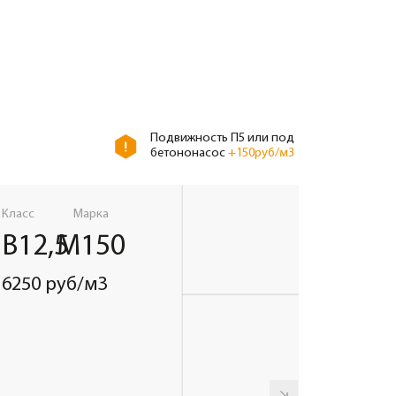
ка
00
м3
СМОТРЕТЬ ВЕСЬ КАТАЛОГ