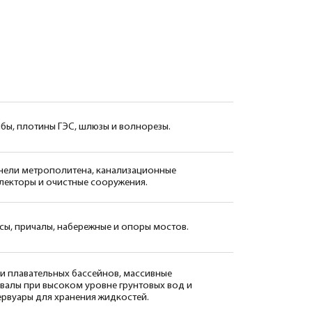
, шлюзы и волнорезы.
ена, канализационные
ные сооружения.
бережные и опоры мостов.
бассейнов, массивные
м уровне грунтовых вод и
нения жидкостей.