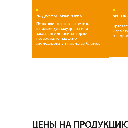
ЦЕНЫ НА ПРОДУКЦИЮ
БЕТОН
РАСТВОРЫ
Класс
Марка
B7,5
М100
5700 руб/м3