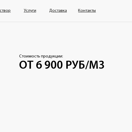
уги
Доставка
Контакты
ость продукции:
 6 900 РУБ/М3