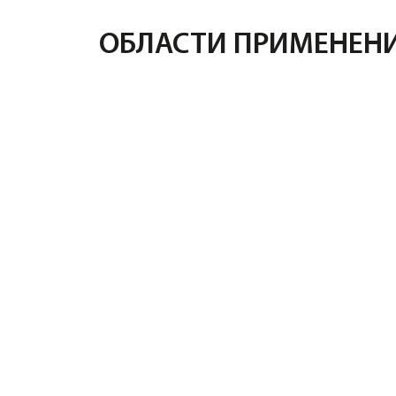
ПЛЮСЫ И МИНУСЫ БЕТОН