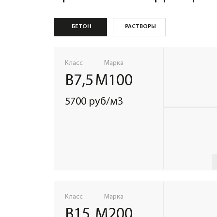
Класс
Марка
В15
М200
6500 руб/м3