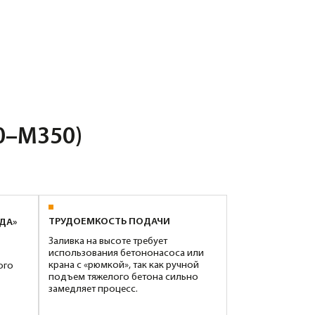
ОЕМКОСТЬ ПОДАЧИ
ка на высоте требует
ьзования бетононасоса или
 с «рюмкой», так как ручной
м тяжелого бетона сильно
ляет процесс.