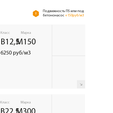
ка
00
м3
СМОТРЕТЬ ВЕСЬ КАТАЛОГ