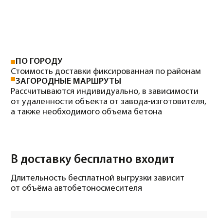
АЭРОПОРТ «КРАСНОЯРСК»
ТРЦ «ПЛАНЕТА»
ОТВЕЧАЕМ НА
ВАШИ ВОПРОСЫ