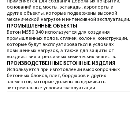
ПЛЮСЫ
ВЫСОКАЯ ПРОЧНОСТЬ
Идеален для создания конструкций,
подвергающихся высоким механическим и
эксплуатационным нагрузкам
ДОЛГОВЕЧНОСТЬ И
НАДЕЖНОСТЬ
Обеспечивает долгосрочную эксплуатацию и
минимизирует потребность в ремонте
УСТОЙЧИВОСТЬ К
ХИМИЧЕСКИМ ВОЗДЕЙСТВИЯМ
Отлично сопротивляется воздействию
различных химических веществ, что делает
его идеальным для агрессивных сред