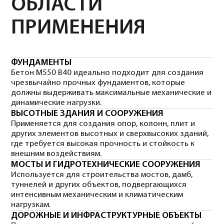
экстремальные условия эксплуатации.
ПЛЮСЫ И МИНУСЫ
БЕТОНА М550 В40