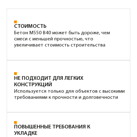
Класс
Марка
В12,5
М150
6250 руб/м3
Класс
Марка
В15
М200
6500 руб/м3