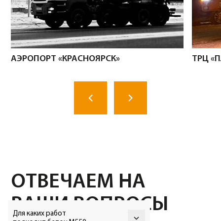
УЗНАЙТЕ
АКТУАЛЬНЫЕ
ЦЕНЫ
Оставьте свои контактные данные
и наши менеджеры свяжуться с
вами в течение минуты
+7
Для каких работ