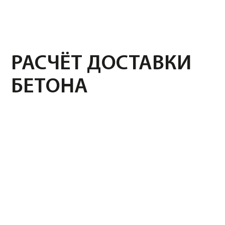
Далее
45 РУБ/МИНУТА
ПОДРОБНЕЕ О ДОСТАВКЕ
НАШИ ПРОЕКТЫ